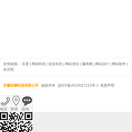
友情链接：
百度
|
网新科技
|
诏业科技
|
网站优化
|
徽商网
|
网站设计
|
网站制作
|
采买吧
安徽驭鹏轮胎有限公司
版权所有
皖ICP备2023027213号-1
免责声明
电话
联系
咨询