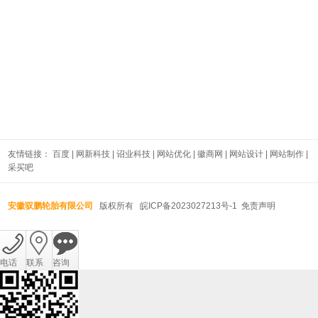
友情链接：
百度
|
网新科技
|
诏业科技
|
网站优化
|
徽商网
|
网站设计
|
网站制作
|
采买吧
安徽驭鹏轮胎有限公司
版权所有
皖ICP备2023027213号-1
免责声明
电话
联系
咨询