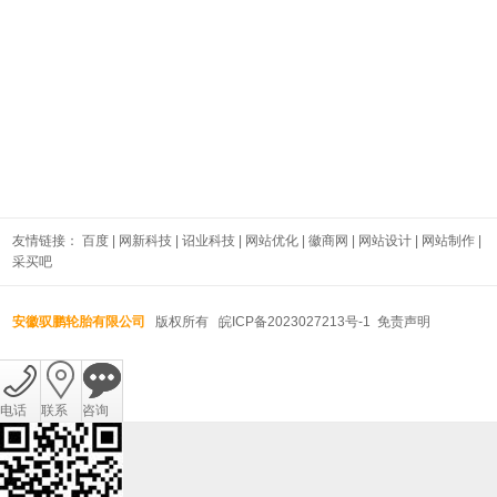
友情链接：
百度
|
网新科技
|
诏业科技
|
网站优化
|
徽商网
|
网站设计
|
网站制作
|
采买吧
安徽驭鹏轮胎有限公司
版权所有
皖ICP备2023027213号-1
免责声明
电话
联系
咨询