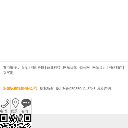
友情链接：
百度
|
网新科技
|
诏业科技
|
网站优化
|
徽商网
|
网站设计
|
网站制作
|
采买吧
安徽驭鹏轮胎有限公司
版权所有
皖ICP备2023027213号-1
免责声明
电话
联系
咨询